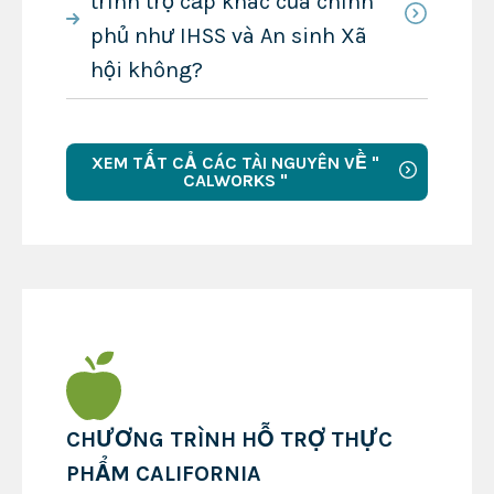
trình trợ cấp khác của chính
phủ như IHSS và An sinh Xã
hội không?
XEM TẤT CẢ CÁC TÀI NGUYÊN VỀ "
CALWORKS "
CHƯƠNG TRÌNH HỖ TRỢ THỰC
PHẨM CALIFORNIA