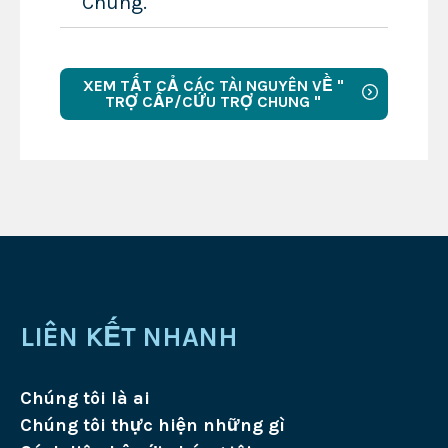
Chung.
XEM TẤT CẢ CÁC TÀI NGUYÊN VỀ "
TRỢ CẤP/CỨU TRỢ CHUNG "
LIÊN KẾT NHANH
Chúng tôi là ai
Chúng tôi thực hiện những gì