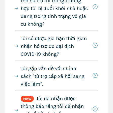
thể hỗ trợ tôi trong trường
hợp tôi bị đuổi khỏi nhà hoặc
đang trong tình trạng vô gia
cư không?
Tôi có được gia hạn thời gian
nhận hỗ trợ do đại dịch
COVID-19 không?
Tôi gặp vấn đề với chính
sách "từ trợ cấp xã hội sang
việc làm".
Tôi đã nhận được
New
thông báo rằng tôi đã nhận