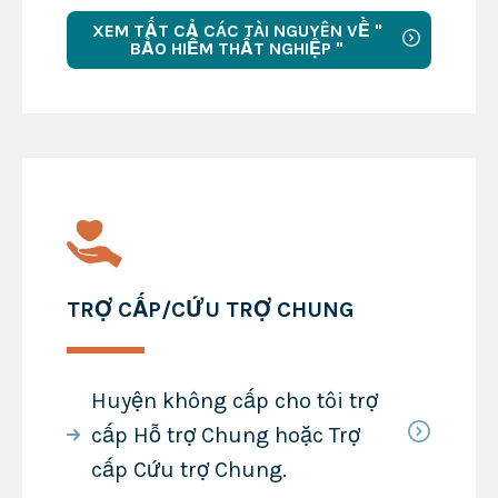
XEM TẤT CẢ CÁC TÀI NGUYÊN VỀ "
BẢO HIỂM THẤT NGHIỆP "
TRỢ CẤP/CỨU TRỢ CHUNG
Huyện không cấp cho tôi trợ
cấp Hỗ trợ Chung hoặc Trợ
cấp Cứu trợ Chung.