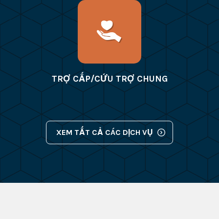
TRỢ CẤP/CỨU TRỢ CHUNG
XEM TẤT CẢ CÁC DỊCH VỤ