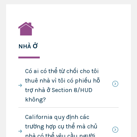
NHÀ Ở
Có ai có thể từ chối cho tôi
thuê nhà vì tôi có phiếu hỗ
trợ nhà ở Section 8/HUD
không?
California quy định các
trường hợp cụ thể mà chủ
nhà có thể yêu cầu người