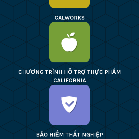
CALWORKS
CHƯƠNG TRÌNH HỖ TRỢ THỰC PHẨM
CALIFORNIA
BẢO HIỂM THẤT NGHIỆP