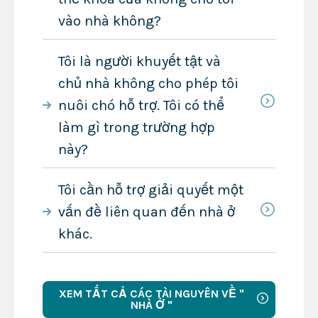
vào nhà không?
Tôi là người khuyết tật và
chủ nhà không cho phép tôi
nuôi chó hỗ trợ. Tôi có thể
làm gì trong trường hợp
này?
Tôi cần hỗ trợ giải quyết một
vấn đề liên quan đến nhà ở
khác.
XEM TẤT CẢ CÁC TÀI NGUYÊN VỀ "
NHÀ Ở "