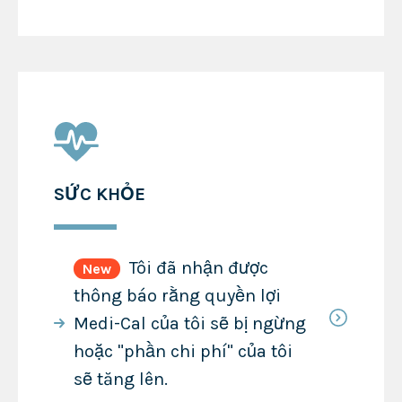
SỨC KHỎE
Tôi đã nhận được
New
thông báo rằng quyền lợi
Medi-Cal của tôi sẽ bị ngừng
hoặc "phần chi phí" của tôi
sẽ tăng lên.