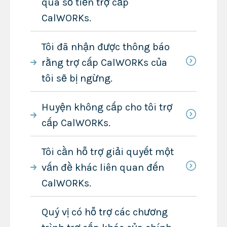
quá số tiền trợ cấp
CalWORKs.
Tôi đã nhận được thông báo
rằng trợ cấp CalWORKs của
tôi sẽ bị ngừng.
Huyện không cấp cho tôi trợ
cấp CalWORKs.
Tôi cần hỗ trợ giải quyết một
vấn đề khác liên quan đến
CalWORKs.
Quý vị có hỗ trợ các chương