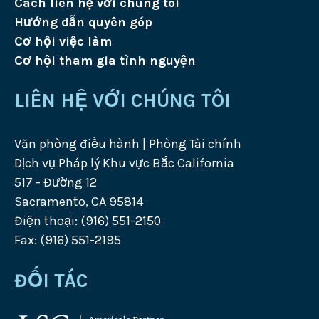
Cách liên hệ với chúng tôi
Hướng dẫn quyên góp
Cơ hội việc làm
Cơ hội tham gia tình nguyện
LIÊN HỆ VỚI CHÚNG TÔI
Văn phòng điều hành | Phòng Tài chính
Dịch vụ Pháp lý Khu vực Bắc California
517 - Đường 12
Sacramento, CA 95814
Điện thoại: (916) 551-2150
Fax: (916) 551-2195
ĐỐI TÁC