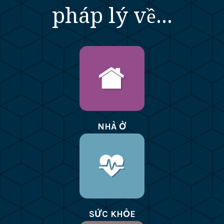
pháp lý về...
NHÀ Ở
SỨC KHỎE