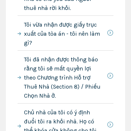
thuê nhà rời khỏi.
Tôi vừa nhận được giấy trục
xuất của tòa án - tôi nên làm
gì?
Tôi đã nhận được thông báo
rằng tôi sẽ mất quyền lợi
theo Chương trình Hỗ trợ
Thuê Nhà (Section 8) / Phiếu
Chọn Nhà ở.
Chủ nhà của tôi có ý định
đuổi tôi ra khỏi nhà. Họ có
thể khóa cửa không cho tôi