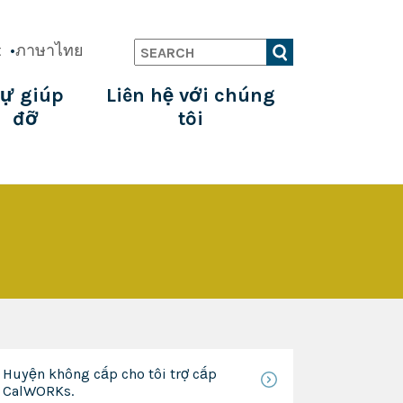
t
ภาษาไทย
Search
ự giúp
Liên hệ với chúng
đỡ
tôi
Huyện không cấp cho tôi trợ cấp
CalWORKs.