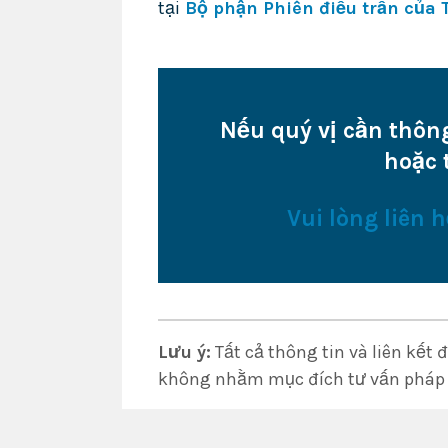
tại
Bộ phận Phiên điều trần của 
Nếu quý vị cần thông
hoặc 
Vui lòng liên h
Lưu ý:
Tất cả thông tin và liên kết 
không nhằm mục đích tư vấn pháp 