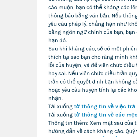
cáo muộn, bạn có thể kháng cáo lê
thông báo bằng văn bản. Nếu thôn
yêu cầu pháp lý, chẳng hạn như khô
bằng ngôn ngữ chính của bạn, bạn 
hạn đó.
Sau khi kháng cáo, sẽ có một phiên
thích tại sao bạn cho rằng mình khô
lỗi của huyện, và để viên chức điều
hay sai. Nếu viên chức điều trần qu
trần có thể quyết định bạn không c
hoặc yêu cầu huyện tính lại các kh
nhận.
Tải xuống
tờ thông tin về việc t
Tải xuống
tờ thông tin về các mẹ
Thông tin thêm: Xem mặt sau của t
hướng dẫn về cách kháng cáo. Quý v