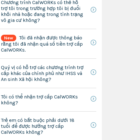
Chương trình CalWORKs có thể hỗ
trợ tôi trong trường hợp tôi bị đuổi
khỏi nhà hoặc đang trong tình trạng
vô gia cư không?
Tôi đã nhận được thông báo
New
rằng tôi đã nhận quá số tiền trợ cấp
CalWORKs.
Quý vị có hỗ trợ các chương trình trợ
cấp khác của chính phủ như IHSS và
An sinh Xã hội không?
Tôi có thể nhận trợ cấp CalWORKs
không?
Trẻ em có bắt buộc phải dưới 18
tuổi để được hưởng trợ cấp
CalWORKs không?