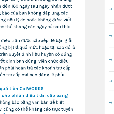
n đến 180 ngày sau ngày nhận được
g báo của bạn không đáp ứng các
ng nêu lý do hoặc không được viết
có thể kháng cáo ngay cả sau thời
 điều trần được sắp xếp để bạn giải
ng bị trả quá mức hoặc tại sao đó là
 trần quyết định liệu huyện có đúng
yết định bạn đúng, viên chức điều
ần phải hoàn trả các khoản trợ cấp
oản trợ cấp mà bạn đáng lẽ phải
rả quá tiền CalWORKS
o cho phiên điều trần cấp bang
hông báo bằng văn bản để biết
ị cũng có thể kháng cáo trực tuyến