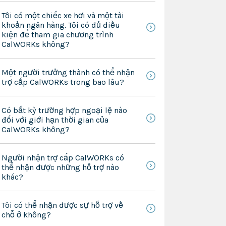
Tôi có một chiếc xe hơi và một tài
khoản ngân hàng. Tôi có đủ điều
kiện để tham gia chương trình
CalWORKs không?
Một người trưởng thành có thể nhận
trợ cấp CalWORKs trong bao lâu?
Có bất kỳ trường hợp ngoại lệ nào
đối với giới hạn thời gian của
CalWORKs không?
Người nhận trợ cấp CalWORKs có
thể nhận được những hỗ trợ nào
khác?
Tôi có thể nhận được sự hỗ trợ về
chỗ ở không?