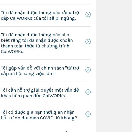
Tôi đã nhận được thông báo rằng trợ
cấp CalWORKs của tôi sẽ bị ngừng.
Tôi đã nhận được thông báo cho
biết rằng tôi đã nhận được khoản
thanh toán thừa từ chương trình
CalWORKs.
Tôi gặp vấn đề với chính sách "từ trợ
cấp xã hội sang việc làm".
Tôi cần hỗ trợ giải quyết một vấn đề
khác liên quan đến CalWORKs.
Tôi có được gia hạn thời gian nhận
hỗ trợ do đại dịch COVID-19 không?