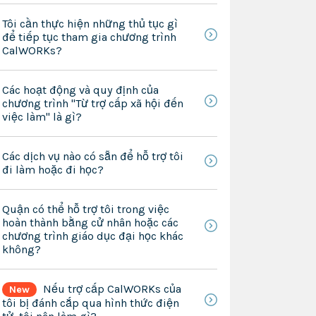
Tôi cần thực hiện những thủ tục gì
để tiếp tục tham gia chương trình
CalWORKs?
Các hoạt động và quy định của
chương trình "Từ trợ cấp xã hội đến
việc làm" là gì?
Các dịch vụ nào có sẵn để hỗ trợ tôi
đi làm hoặc đi học?
Quận có thể hỗ trợ tôi trong việc
hoàn thành bằng cử nhân hoặc các
chương trình giáo dục đại học khác
không?
Nếu trợ cấp CalWORKs của
New
tôi bị đánh cắp qua hình thức điện