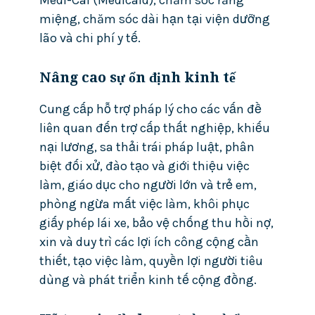
miệng, chăm sóc dài hạn tại viện dưỡng
lão và chi phí y tế.
Nâng cao sự ổn định kinh tế
Cung cấp hỗ trợ pháp lý cho các vấn đề
liên quan đến trợ cấp thất nghiệp, khiếu
nại lương, sa thải trái pháp luật, phân
biệt đối xử, đào tạo và giới thiệu việc
làm, giáo dục cho người lớn và trẻ em,
phòng ngừa mất việc làm, khôi phục
giấy phép lái xe, bảo vệ chống thu hồi nợ,
xin và duy trì các lợi ích công cộng cần
thiết, tạo việc làm, quyền lợi người tiêu
dùng và phát triển kinh tế cộng đồng.