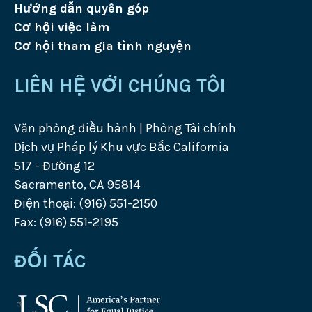
Hướng dẫn quyên góp
Cơ hội việc làm
Cơ hội tham gia tình nguyện
LIÊN HỆ VỚI CHÚNG TÔI
Văn phòng điều hành | Phòng Tài chính
Dịch vụ Pháp lý Khu vực Bắc California
517 - Đường 12
Sacramento, CA 95814
Điện thoại: (916) 551-2150
Fax: (916) 551-2195
ĐỐI TÁC
Logo