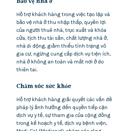
Bảo vệ nhà ở
Hỗ trợ khách hàng trong việc tạo lập và
bảo vệ nhà ở thu nhập thấp, quyền lợi
của người thuê nhà, trục xuất và khóa
cửa, tịch thu tài sản, chất lượng nhà ở,
nhà di động, giảm thiểu tình trạng vô
gia cư, ngừng cung cấp dịch vụ tiện ích,
nhà ở không an toàn và mất nơi ở do
thiên tai.
Chăm sóc sức khỏe
Hỗ trợ khách hàng giải quyết các vấn đề
pháp lý ảnh hưởng đến quyền tiếp cận
dịch vụ y tế, sự tham gia của cộng đồng
trong kế hoạch y tế, dịch vụ bệnh viện,
Medi-Cal (Medicaid), chăm sóc răng