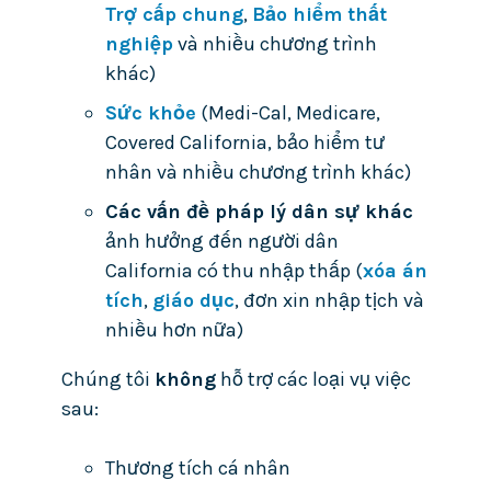
Trợ cấp chung
,
Bảo hiểm thất
nghiệp
và nhiều chương trình
khác)
Sức khỏe
(Medi-Cal, Medicare,
Covered California, bảo hiểm tư
nhân và nhiều chương trình khác)
Các vấn đề pháp lý dân sự khác
ảnh hưởng đến người dân
California có thu nhập thấp (
xóa án
tích
,
giáo dục
, đơn xin nhập tịch và
nhiều hơn nữa)
Chúng tôi
không
hỗ trợ các loại vụ việc
sau:
Thương tích cá nhân