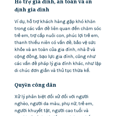
Hỗ trợ gia đình, an toàn và ổn
định gia đình
Ví dụ, hỗ trợ khách hàng gặp khó khăn
trong các vấn đề liên quan đến chăm sóc
trẻ em, trợ cấp nuôi con, phúc lợi trẻ em,
thanh thiếu niên có vấn đề, bảo vệ sức
khỏe và an toàn của gia đình, nhà ở và
cộng đồng, bạo lực gia đình, cũng như
các vấn đề pháp lý gia đình khác, như lập
di chúc đơn giản và thủ tục thừa kế.
Quyền công dân
Xử lý phân biệt đối xử đối với người
nghèo, người da màu, phụ nữ, trẻ em,
người khuyết tật, người cao tuổi và