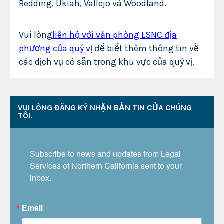
Redding, Ukiah, Vallejo và Woodland.
Vui lòng
liên hệ với văn phòng LSNC địa
phương của quý vị
để biết thêm thông tin về
các dịch vụ có sẵn trong khu vực của quý vị.
VUI LÒNG ĐĂNG KÝ NHẬN BẢN TIN CỦA CHÚNG
TÔI.
Subscribe to news and updates from Legal 
Services of Northern California sent to your 
inbox.
Email