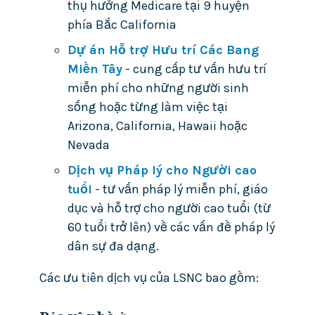
thụ hưởng Medicare tại 9 huyện
phía Bắc California
Dự án Hỗ trợ Hưu trí Các Bang
Miền Tây
- cung cấp tư vấn hưu trí
miễn phí cho những người sinh
sống hoặc từng làm việc tại
Arizona, California, Hawaii hoặc
Nevada
Dịch vụ Pháp lý cho Người cao
tuổi
- tư vấn pháp lý miễn phí, giáo
dục và hỗ trợ cho người cao tuổi (từ
60 tuổi trở lên) về các vấn đề pháp lý
dân sự đa dạng.
Các ưu tiên dịch vụ của LSNC bao gồm: