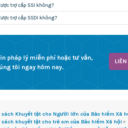
được trợ cấp SSI không?
được trợ cấp SSDI không?
in pháp lý miễn phí hoặc tư vấn,
LIÊN
húng tôi ngay hôm nay.
sách Khuyết tật cho Người lớn của Bảo hiểm Xã h
sách khuyết tật cho trẻ em của Bảo hiểm Xã hội