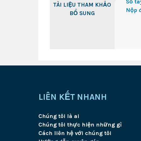
Sổ ta
TÀI LIỆU THAM KHẢO
Nộp đ
BỔ SUNG
LIÊN KẾT NHANH
Chúng tôi là ai
Chúng tôi thực hiện những gì
Cách liên hệ với chúng tôi