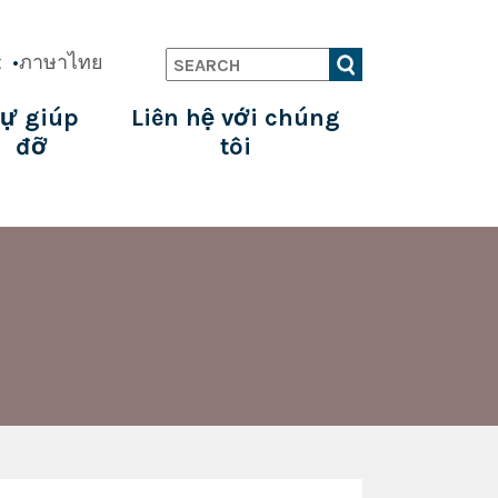
t
ภาษาไทย
Search
ự giúp
Liên hệ với chúng
đỡ
tôi