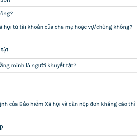
không?
 Xã hội từ tài khoản của cha mẹ hoặc vợ/chồng không?
tật
ằng mình là người khuyết tật?
định của Bảo hiểm Xã hội và cần nộp đơn kháng cáo thì
ấp