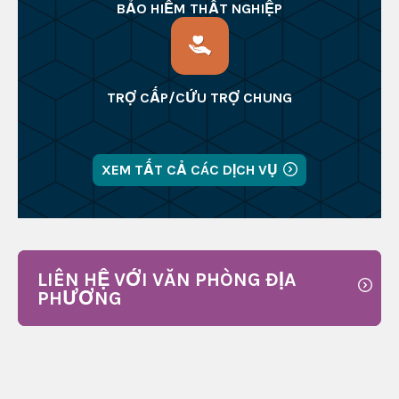
BẢO HIỂM THẤT NGHIỆP
TRỢ CẤP/CỨU TRỢ CHUNG
XEM TẤT CẢ CÁC DỊCH VỤ
LIÊN HỆ VỚI VĂN PHÒNG ĐỊA
PHƯƠNG