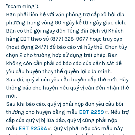
"scamming").
Bạn phải liên hệ với văn phòng trợ cấp xã hội địa
phương trong vòng 90 ngày kể từ ngày giao dịch.
Bạn có thể gọi ngay đến Tổng đài Dịch vụ Khách
hàng EBT theo số (877) 328-9677 hoặc truy cập
(hoạt động 24/7) để báo cáo và hủy thẻ. Chọn tùy
chọn 2 cho trường hợp sử dụng trái phép. Bạn
không còn cần phải có báo cáo của cảnh sát để
yêu cầu huyện thay thế quyền lợi của mình.
Sau đó, quý vị nên yêu cầu huyện cấp thẻ mới. Hãy
thông báo cho huyện nếu quý vị cần đến nhận thẻ
mới.
Sau khi báo cáo, quý vị phải nộp đơn yêu cầu bồi
thường cho huyện bằng mẫu
EBT 2259
. Nếu trợ
cấp của quý vị bị lừa đảo, quý vị cũng phải nộp
mẫu
EBT 2259A
. Quý vị phải nộp các mẫu này