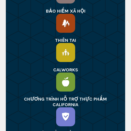
BẢO HIỂM XÃ HỘI
THIÊN TAI
CALWORKS
CHƯƠNG TRÌNH HỖ TRỢ THỰC PHẨM
CALIFORNIA