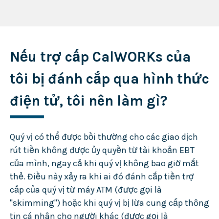
Nếu trợ cấp CalWORKs của
tôi bị đánh cắp qua hình thức
điện tử, tôi nên làm gì?
Quý vị có thể được bồi thường cho các giao dịch
rút tiền không được ủy quyền từ tài khoản EBT
của mình, ngay cả khi quý vị không bao giờ mất
thẻ. Điều này xảy ra khi ai đó đánh cắp tiền trợ
cấp của quý vị từ máy ATM (được gọi là
"skimming") hoặc khi quý vị bị lừa cung cấp thông
tin cá nhân cho người khác (được gọi là