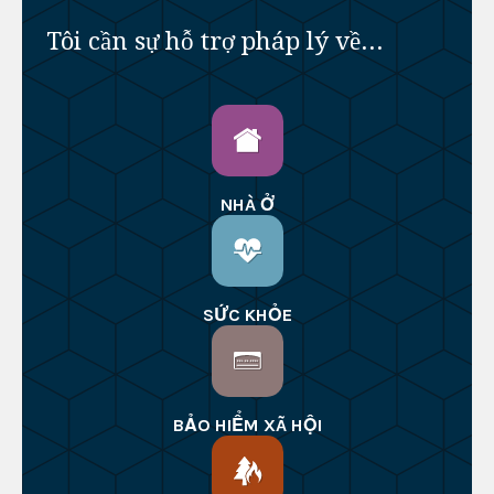
Tôi cần sự hỗ trợ pháp lý về...
NHÀ Ở
SỨC KHỎE
BẢO HIỂM XÃ HỘI