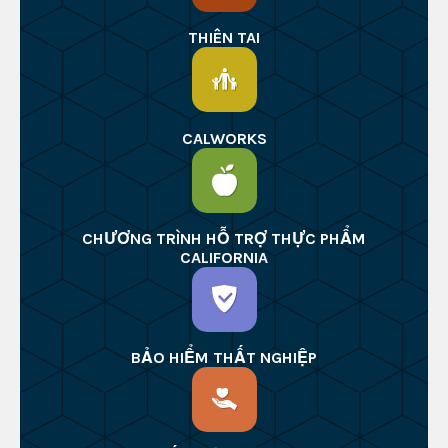
THIÊN TAI
CALWORKS
CHƯƠNG TRÌNH HỖ TRỢ THỰC PHẨM
CALIFORNIA
BẢO HIỂM THẤT NGHIỆP