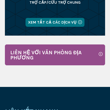
TRỢ CẤP/CỨU TRỢ CHUNG
XEM TẤT CẢ CÁC DỊCH VỤ
LIÊN HỆ VỚI VĂN PHÒNG ĐỊA
PHƯƠNG