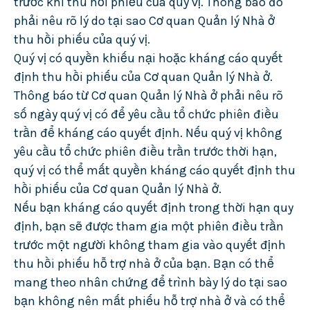
trước khi thu hồi phiếu của quý vị. Thông báo đó
phải nêu rõ lý do tại sao Cơ quan Quản lý Nhà ở
thu hồi phiếu của quý vị.
Quý vị có quyền khiếu nại hoặc kháng cáo quyết
định thu hồi phiếu của Cơ quan Quản lý Nhà ở.
Thông báo từ Cơ quan Quản lý Nhà ở phải nêu rõ
số ngày quý vị có để yêu cầu tổ chức phiên điều
trần để kháng cáo quyết định. Nếu quý vị không
yêu cầu tổ chức phiên điều trần trước thời hạn,
quý vị có thể mất quyền kháng cáo quyết định thu
hồi phiếu của Cơ quan Quản lý Nhà ở.
Nếu bạn kháng cáo quyết định trong thời hạn quy
định, bạn sẽ được tham gia một phiên điều trần
trước một người không tham gia vào quyết định
thu hồi phiếu hỗ trợ nhà ở của bạn. Bạn có thể
mang theo nhân chứng để trình bày lý do tại sao
bạn không nên mất phiếu hỗ trợ nhà ở và có thể