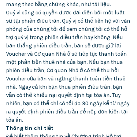
mang theo bằng chứng khác, như tài liệu.
Quý vị cũng có quyền được đại diện bởi một luật
sư tại phiên điều trần. Quý vị có thể liên hệ với văn
phòng của chúng tôi để xem chúng tôi có thể hỗ
trợ quý vị trong phiên điều trần hay không. Nếu
bạn thắng phiên điều trần, bạn sẽ được giữ lại
Voucher và Cơ quan Nhà ở sẽ tiếp tục thanh toán
một phần tiền thuê nhà của bạn. Nếu bạn thua
phiên điều trần, Cơ quan Nhà ở có thể thu hồi
Voucher của bạn và ngừng thanh toán tiền thuê
nhà. Ngay cả khi bạn thua phiên điều trần, bạn
vẫn có thể khiếu nại quyết định tại tòa án. Tuy
nhiên, bạn có thể chỉ có tối đa 90 ngày kể từ ngày
ra quyết định phiên điều trần để nộp đơn kiện tại
tòa án.
Thông tin chi tiết
Để biết thêm thông tin về Chương trình Hỗ trợ