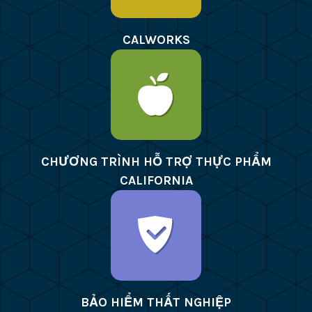
CALWORKS
CHƯƠNG TRÌNH HỖ TRỢ THỰC PHẨM
CALIFORNIA
BẢO HIỂM THẤT NGHIỆP