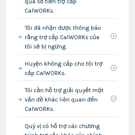
quá số tiền trợ cấp
CalWORKs.
Tôi đã nhận được thông báo
rằng trợ cấp CalWORKs của
tôi sẽ bị ngừng.
Huyện không cấp cho tôi trợ
cấp CalWORKs.
Tôi cần hỗ trợ giải quyết một
vấn đề khác liên quan đến
CalWORKs.
Quý vị có hỗ trợ các chương