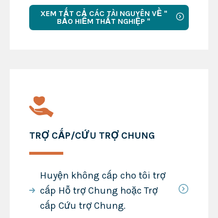
XEM TẤT CẢ CÁC TÀI NGUYÊN VỀ "
BẢO HIỂM THẤT NGHIỆP "
TRỢ CẤP/CỨU TRỢ CHUNG
Huyện không cấp cho tôi trợ
cấp Hỗ trợ Chung hoặc Trợ
cấp Cứu trợ Chung.