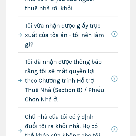
thuê nhà rời khỏi.
Tôi vừa nhận được giấy trục
xuất của tòa án - tôi nên làm
gì?
Tôi đã nhận được thông báo
rằng tôi sẽ mất quyền lợi
theo Chương trình Hỗ trợ
Thuê Nhà (Section 8) / Phiếu
Chọn Nhà ở.
Chủ nhà của tôi có ý định
đuổi tôi ra khỏi nhà. Họ có
thể khóa cửa không cho tôi