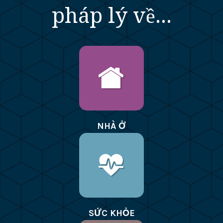
pháp lý về...
NHÀ Ở
SỨC KHỎE