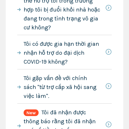
thể hỗ trợ tôi trong trường
hợp tôi bị đuổi khỏi nhà hoặc
đang trong tình trạng vô gia
cư không?
Tôi có được gia hạn thời gian
nhận hỗ trợ do đại dịch
COVID-19 không?
Tôi gặp vấn đề với chính
sách "từ trợ cấp xã hội sang
việc làm".
Tôi đã nhận được
New
thông báo rằng tôi đã nhận