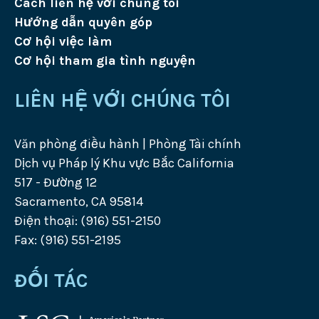
Cách liên hệ với chúng tôi
Hướng dẫn quyên góp
Cơ hội việc làm
Cơ hội tham gia tình nguyện
LIÊN HỆ VỚI CHÚNG TÔI
Văn phòng điều hành | Phòng Tài chính
Dịch vụ Pháp lý Khu vực Bắc California
517 - Đường 12
Sacramento, CA 95814
Điện thoại: (916) 551-2150
Fax: (916) 551-2195
ĐỐI TÁC