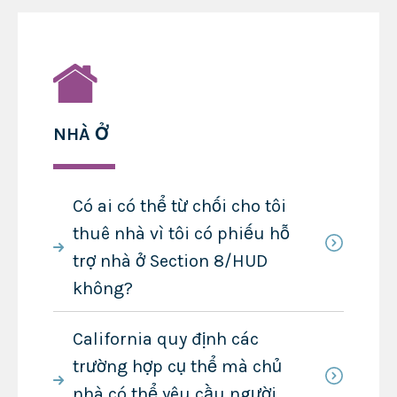
NHÀ Ở
Có ai có thể từ chối cho tôi
thuê nhà vì tôi có phiếu hỗ
trợ nhà ở Section 8/HUD
không?
California quy định các
trường hợp cụ thể mà chủ
nhà có thể yêu cầu người