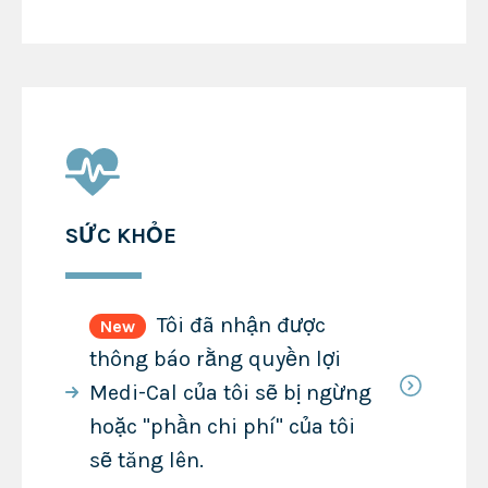
SỨC KHỎE
Tôi đã nhận được
New
thông báo rằng quyền lợi
Medi-Cal của tôi sẽ bị ngừng
hoặc "phần chi phí" của tôi
sẽ tăng lên.