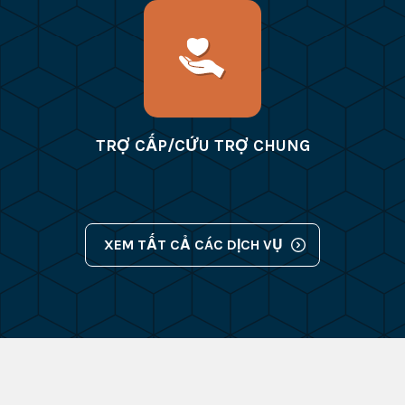
TRỢ CẤP/CỨU TRỢ CHUNG
XEM TẤT CẢ CÁC DỊCH VỤ