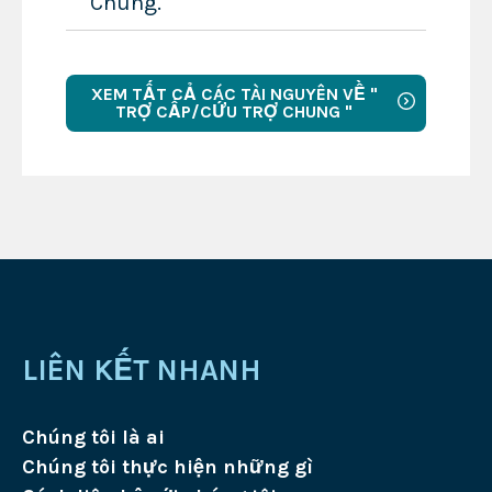
Chung.
XEM TẤT CẢ CÁC TÀI NGUYÊN VỀ "
TRỢ CẤP/CỨU TRỢ CHUNG "
LIÊN KẾT NHANH
Chúng tôi là ai
Chúng tôi thực hiện những gì