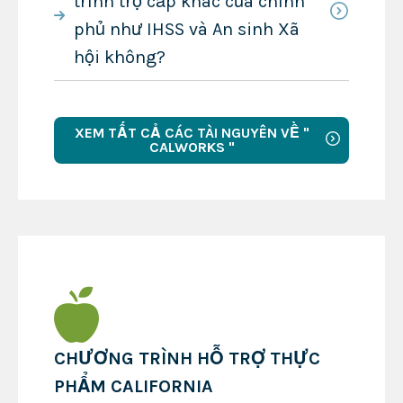
trình trợ cấp khác của chính
phủ như IHSS và An sinh Xã
hội không?
XEM TẤT CẢ CÁC TÀI NGUYÊN VỀ "
CALWORKS "
CHƯƠNG TRÌNH HỖ TRỢ THỰC
PHẨM CALIFORNIA