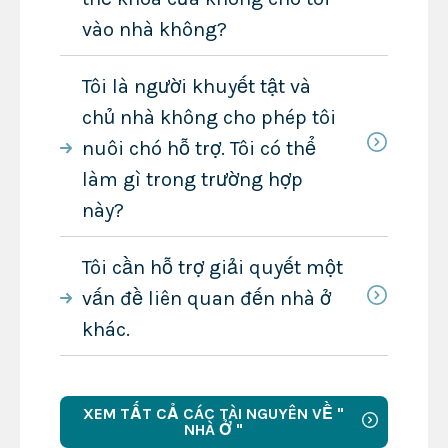
vào nhà không?
Tôi là người khuyết tật và
chủ nhà không cho phép tôi
nuôi chó hỗ trợ. Tôi có thể
làm gì trong trường hợp
này?
Tôi cần hỗ trợ giải quyết một
vấn đề liên quan đến nhà ở
khác.
XEM TẤT CẢ CÁC TÀI NGUYÊN VỀ "
NHÀ Ở "