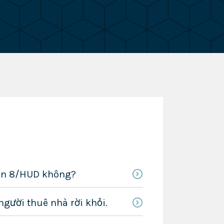
tion 8/HUD không?
người thuê nhà rời khỏi.