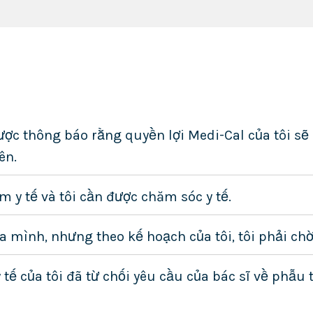
ợc thông báo rằng quyền lợi Medi-Cal của tôi sẽ
ên.
m y tế và tôi cần được chăm sóc y tế.
ủa mình, nhưng theo kế hoạch của tôi, tôi phải chờ
tế của tôi đã từ chối yêu cầu của bác sĩ về phẫu t