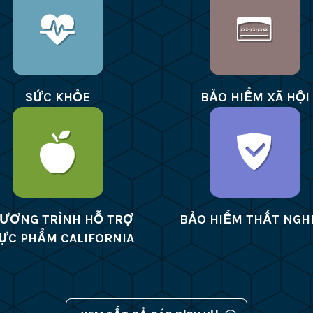
SỨC KHỎE
BẢO HIỂM XÃ HỘI
ƯƠNG TRÌNH HỖ TRỢ
BẢO HIỂM THẤT NGH
ỰC PHẨM CALIFORNIA