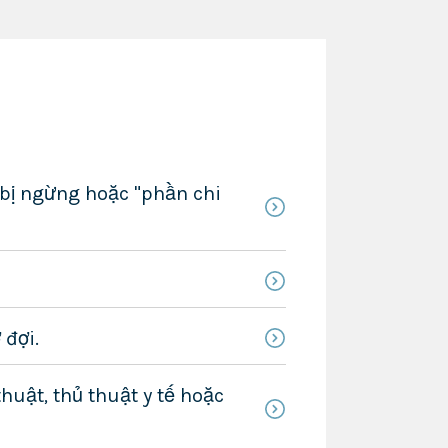
 bị ngừng hoặc "phần chi
 đợi.
huật, thủ thuật y tế hoặc