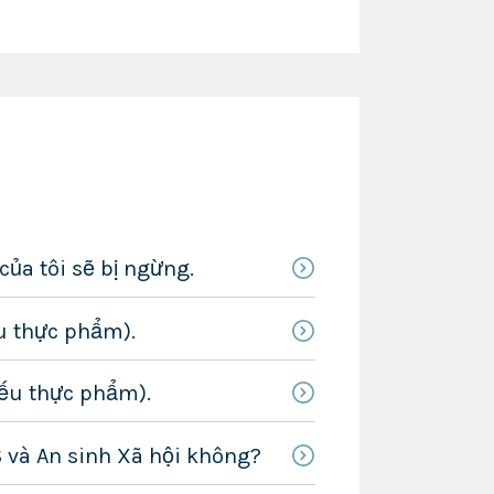
ủa tôi sẽ bị ngừng.
ếu thực phẩm).
iếu thực phẩm).
S và An sinh Xã hội không?