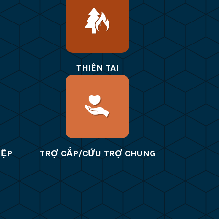
THIÊN TAI
IỆP
TRỢ CẤP/CỨU TRỢ CHUNG