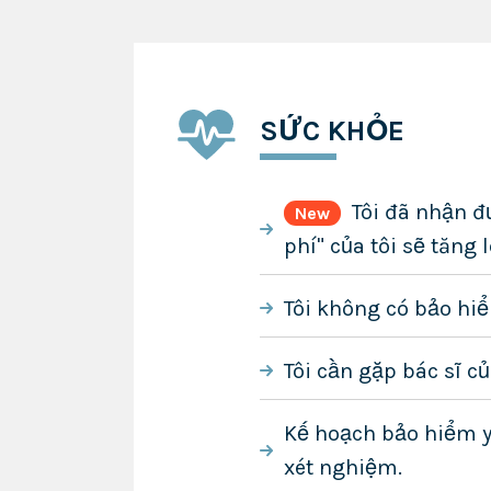
SỨC KHỎE
Tôi đã nhận đư
New
phí" của tôi sẽ tăng l
Tôi không có bảo hiể
Tôi cần gặp bác sĩ c
Kế hoạch bảo hiểm y 
xét nghiệm.