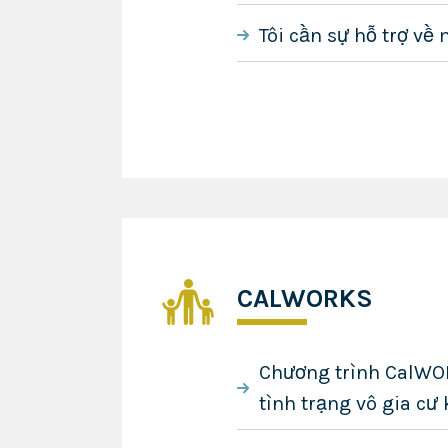
Tôi cần sự hỗ trợ về
CALWORKS
Chương trình CalWORK
tình trạng vô gia cư