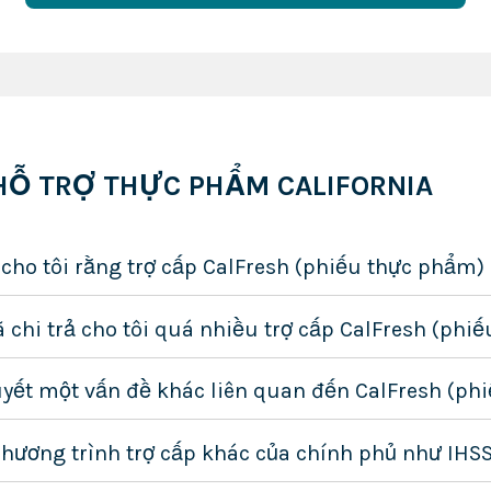
HỖ TRỢ THỰC PHẨM CALIFORNIA
ho tôi rằng trợ cấp CalFresh (phiếu thực phẩm) c
 chi trả cho tôi quá nhiều trợ cấp CalFresh (phi
quyết một vấn đề khác liên quan đến CalFresh (ph
 chương trình trợ cấp khác của chính phủ như IHS