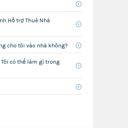
ình Hỗ trợ Thuê Nhà
ông cho tôi vào nhà không?
 Tôi có thể làm gì trong