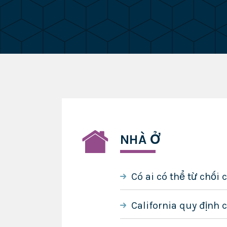
NHÀ Ở
Có ai có thể từ chối
California quy định 