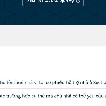
XEM TẤT CẢ CÁC DỊCH VỤ
 cho tôi thuê nhà vì tôi có phiếu hỗ trợ nhà ở Sec
các trường hợp cụ thể mà chủ nhà có thể yêu cầu 