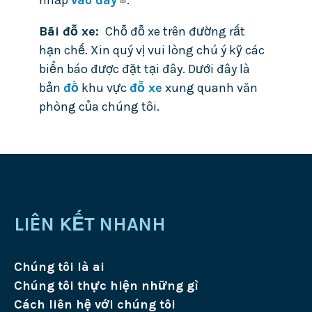
nhấp
vào đây
.
Bãi đỗ xe
Chỗ đỗ xe trên đường rất
hạn chế. Xin quý vị vui lòng chú ý kỹ các
biển báo được đặt tại đây. Dưới đây là
bản
đồ
khu vực
đỗ xe
xung quanh văn
phòng của chúng tôi.
LIÊN KẾT NHANH
Chúng tôi là ai
Chúng tôi thực hiện những gì
Cách liên hệ với chúng tôi