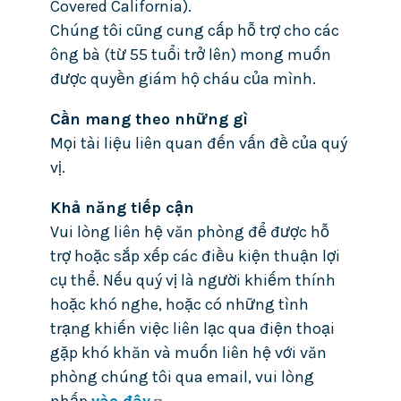
Covered California).
Chúng tôi cũng cung cấp hỗ trợ cho các
ông bà (từ 55 tuổi trở lên) mong muốn
được quyền giám hộ cháu của mình.
Cần mang theo những gì
Mọi tài liệu liên quan đến vấn đề của quý
vị.
Khả năng tiếp cận
Vui lòng liên hệ văn phòng để được hỗ
trợ hoặc sắp xếp các điều kiện thuận lợi
cụ thể. Nếu quý vị là người khiếm thính
hoặc khó nghe, hoặc có những tình
trạng khiến việc liên lạc qua điện thoại
gặp khó khăn và muốn liên hệ với văn
phòng chúng tôi qua email, vui lòng