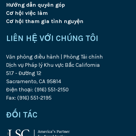
Hướng dẫn quyên góp
Cơ hội việc làm
Cơ hội tham gia tình nguyện
LIÊN HỆ VỚI CHÚNG TÔI
Văn phòng điều hành | Phòng Tài chính
Dịch vụ Pháp lý Khu vực Bắc California
517 - Đường 12
Sacramento, CA 95814
Điện thoại: (916) 551-2150
Fax: (916) 551-2195
ĐỐI TÁC
Logo