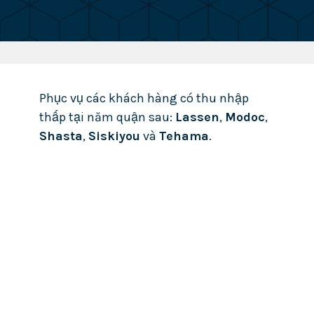
Phục vụ các khách hàng có thu nhập
thấp tại năm quận sau:
Lassen
,
Modoc
,
Shasta
,
Siskiyou
và
Tehama
.